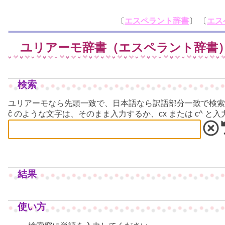
〔
エスペラント辞書
〕 〔
エス
ユリアーモ辞書（エスペラント辞書
検索
ユリアーモなら先頭一致で、日本語なら訳語部分一致で検索
ĉ のような文字は、そのまま入力するか、cx または c^ と
結果
使い方