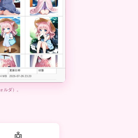
フォルダ）。
🤖