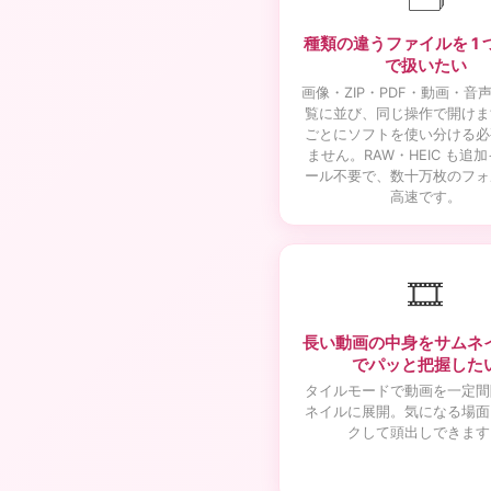
種類の違うファイルを 1 
で扱いたい
画像・ZIP・PDF・動画・音
覧に並び、同じ操作で開けま
ごとにソフトを使い分ける必
ません。RAW・HEIC も追
ール不要で、数十万枚のフォ
高速です。
🎞️
長い動画の中身をサムネ
でパッと把握した
タイルモードで動画を一定間
ネイルに展開。気になる場面
クして頭出しできます