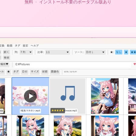
無料 · インストール不要のポータブル版あり