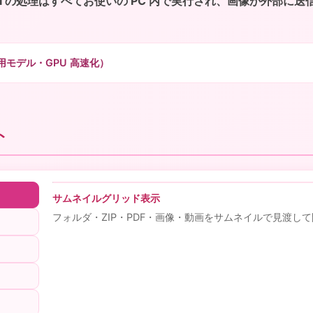
AI の処理はすべてお使いの PC 内で実行され、画像が外部に
用モデル・GPU 高速化）
ト
サムネイルグリッド表示
フォルダ・ZIP・PDF・画像・動画をサムネイルで見渡し