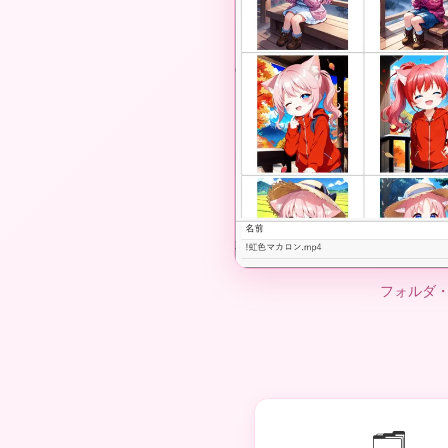
フォルダ・
🗂️