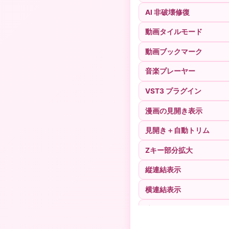
AI 非破壊修復
動画タイルモード
動画ブックマーク
音楽プレーヤー
VST3 プラグイン
漫画の見開き表示
見開き＋自動トリム
Zキー部分拡大
縦連結表示
横連結表示
境界線なし見開き
カラー化