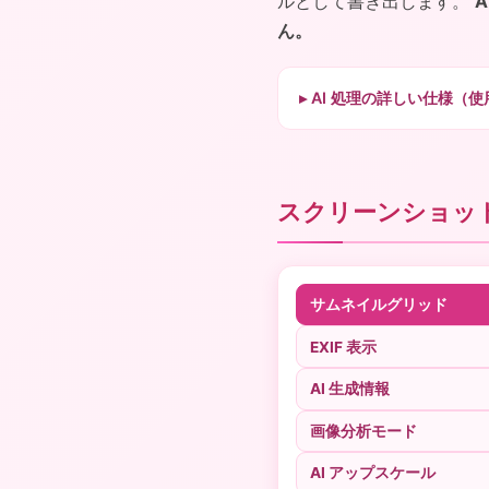
ルとして書き出します。
ん。
AI 処理の詳しい仕様（使
スクリーンショッ
サムネイルグリッド
EXIF 表示
AI 生成情報
画像分析モード
AI アップスケール