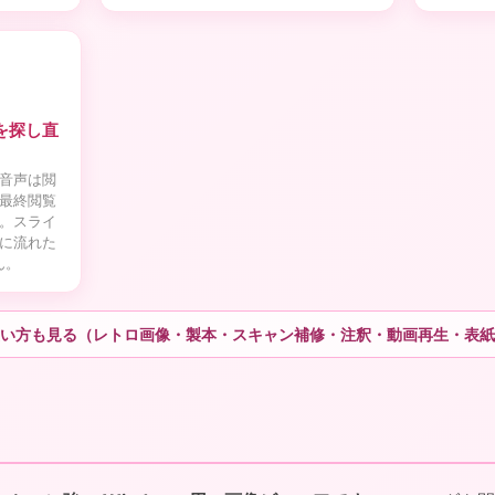
を探し直
音声は閲
最終閲覧
。スライ
に流れた
ん。
い方も見る（レトロ画像・製本・スキャン補修・注釈・動画再生・表紙