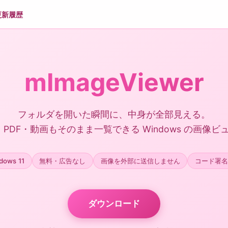
更新履歴
mImageViewer
フォルダを開いた瞬間に、中身が全部見える。
P・PDF・動画もそのまま一覧できる Windows の画像ビ
dows 11
無料・広告なし
画像を外部に送信しません
コード署名
ダウンロード