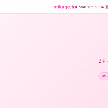
mikage.to
Home
マニュアル
ZI
Win