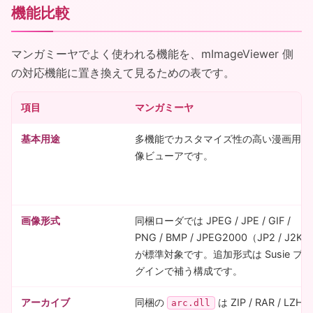
機能比較
マンガミーヤでよく使われる機能を、mImageViewer 側
の対応機能に置き換えて見るための表です。
項目
マンガミーヤ
基本用途
多機能でカスタマイズ性の高い漫画用画
像ビューアです。
画像形式
同梱ローダでは JPEG / JPE / GIF /
PNG / BMP / JPEG2000（JP2 / J2K）
が標準対象です。追加形式は Susie プラ
グインで補う構成です。
アーカイブ
同梱の
は ZIP / RAR / LZH
arc.dll