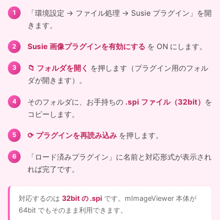
「環境設定 → ファイル処理 → Susie プラグイン」を開
きます。
Susie 画像プラグインを有効にする
を ON にします。
📁 フォルダを開く
を押します（プラグイン用のフォル
ダが開きます）。
そのフォルダに、お手持ちの
.spi ファイル（32bit）
を
コピーします。
⟳ プラグインを再読み込み
を押します。
「ロード済みプラグイン」に名前と対応形式が表示され
れば完了です。
対応するのは
32bit の .spi
です。mImageViewer 本体が
64bit でもそのまま利用できます。