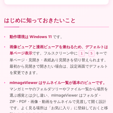
はじめに知っておきたいこと
動作環境は Windows 11
です。
画像ビューアと漫画ビューアを兼ねるため、デフォルトは
単ページ表示
です。フルスクリーン中に
〜
キーで
1
5
単ページ・見開き・表紙あり見開きを切り替えられます。
最初から見開きで開きたい場合は、設定画面でデフォルト
を変更できます。
mImageViewer はサムネイル一覧が基本のビューです。
マンガミーヤのフォルダツリーやファイル一覧から場所を
選ぶ感覚とは少し違い、mImageViewer はフォルダ・
ZIP・PDF・画像・動画をサムネイルで見渡して開く設計
です。よく見る場所は「お気に入り」に登録しておくと移