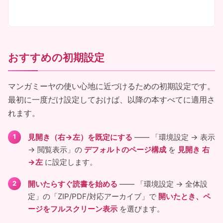
おすすめの初期設定
マンガミーヤの使い心地に近づけるための初期設定です。
最初に一度だけ設定しておけば、以降の本すべてに適用さ
れます。
見開き（右→左）を既定にする
―― 「環境設定 → 表示
→ 閲覧表示」の
デフォルトのページ構成
を
見開き 右
→左
に設定します。
開いたらすぐ読書を始める
―― 「環境設定 → 全体設
定」の「ZIP/PDF/対応アーカイブ」で
開いたとき、ペ
ージをフルスクリーン表示
を選びます。