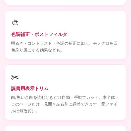
🎨
色調補正・ポストフィルタ
明るさ・コントラスト・色調の補正に加え、モノクロを四
色刷り風にする効果なども。
✂️
読書用表示トリム
白/黒い余白を読むときだけ自動・手動でカット。本全体・
このページだけ・見開き左右別に調整できます（元ファイ
ルは無改変）。