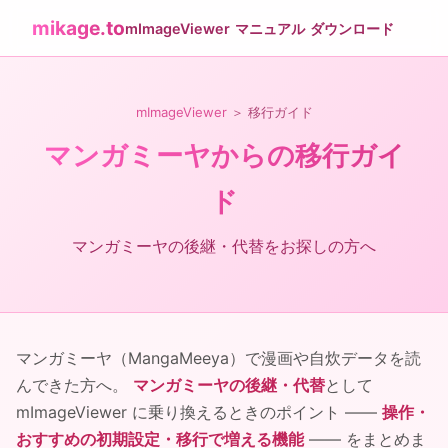
mikage.to
mImageViewer
マニュアル
ダウンロード
mImageViewer
＞ 移行ガイド
マンガミーヤからの移行ガイ
ド
マンガミーヤの後継・代替をお探しの方へ
マンガミーヤ（MangaMeeya）で漫画や自炊データを読
んできた方へ。
マンガミーヤの後継・代替
として
mImageViewer に乗り換えるときのポイント ――
操作・
おすすめの初期設定・移行で増える機能
―― をまとめま