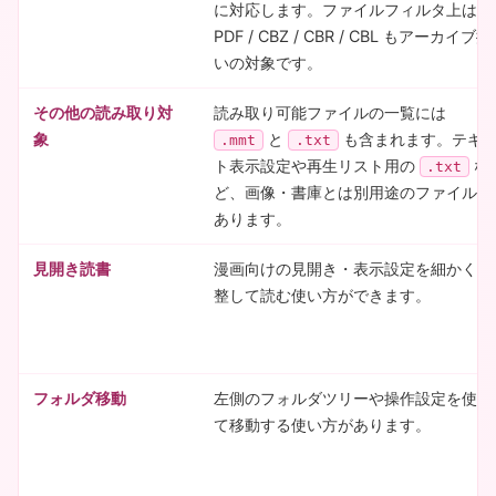
に対応します。ファイルフィルタ上は
PDF / CBZ / CBR / CBL もアーカイブ扱
いの対象です。
その他の読み取り対
読み取り可能ファイルの一覧には
象
と
も含まれます。テキ
.mmt
.txt
ト表示設定や再生リスト用の
な
.txt
ど、画像・書庫とは別用途のファイルも
あります。
見開き読書
漫画向けの見開き・表示設定を細かく調
整して読む使い方ができます。
フォルダ移動
左側のフォルダツリーや操作設定を使っ
て移動する使い方があります。