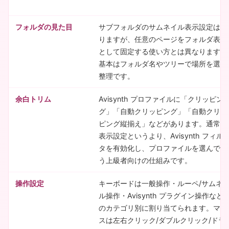
フォルダの見た目
サブフォルダのサムネイル表示設定はあ
りますが、任意のページをフォルダ表紙
として固定する使い方とは異なります。
基本はフォルダ名やツリーで場所を選ぶ
整理です。
余白トリム
Avisynth プロファイルに「クリッピン
グ」「自動クリッピング」「自動クリッ
ピング縦揃え」などがあります。通常の
表示設定というより、Avisynth フィル
タを有効化し、プロファイルを選んで使
う上級者向けの仕組みです。
操作設定
キーボードは一般操作・ルーペ/サムネ
ル操作・Avisynth プラグイン操作など
のカテゴリ別に割り当てられます。マウ
スは左右クリック/ダブルクリック/ドラ